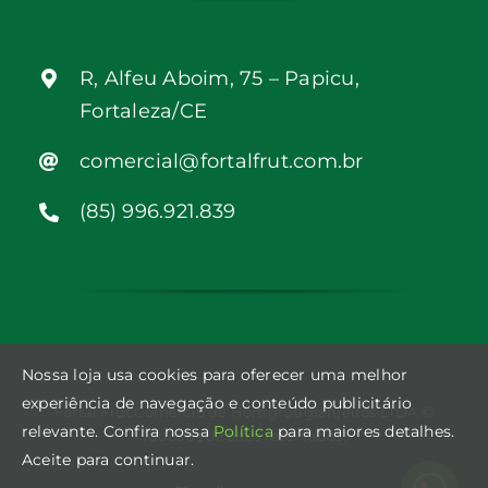
R, Alfeu Aboim, 75 – Papicu,
Fortaleza/CE
comercial@fortalfrut.com.br
(85) 996.921.839
Nossa loja usa cookies para oferecer uma melhor
experiência de navegação e conteúdo publicitário
Fortal Frut Comércio de Hortigrutigranjeiros LTDA ©
relevante. Confira nossa
Política
para maiores detalhes.
Todos os direitos reservados.
Aceite para continuar.