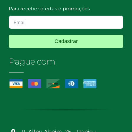
Para receber ofertas e promoções
Cadastrar
Pague com
R, Alfeu Aboim, 75 – Papicu,