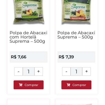
Polpa de Abacaxi
Polpa de Abacaxi
com Hortelã
Suprema – 500g
Suprema – 500g
R$
7,66
R$
7,39
Polpa
Polpa
de
de
Comprar
Comprar
Abacaxi
Abacaxi
com
Suprema