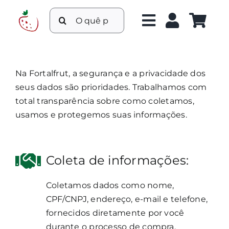
Ir
Buscar
para
resultados
o
para:
conteúdo
Na Fortalfrut, a segurança e a privacidade dos
seus dados são prioridades. Trabalhamos com
total transparência sobre como coletamos,
usamos e protegemos suas informações.
Coleta de informações:
Coletamos dados como nome,
CPF/CNPJ, endereço, e-mail e telefone,
fornecidos diretamente por você
durante o processo de compra.