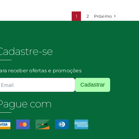
1
2
Próximo
Cadastre-se
ara receber ofertas e promoções
Cadastrar
Pague com