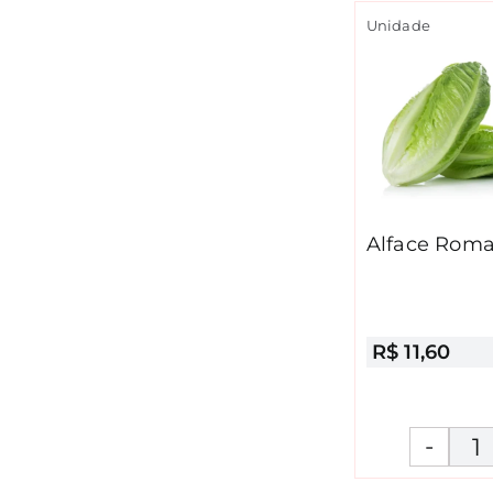
Unidade
Alface Rom
R$
11,60
A