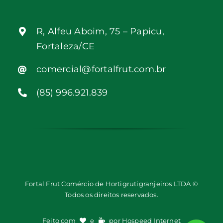
R, Alfeu Aboim, 75 – Papicu,
Fortaleza/CE
comercial@fortalfrut.com.br
(85) 996.921.839
Fortal Frut Comércio de Hortigrutigranjeiros LTDA ©
Todos os direitos reservados.
Feito com
e
por
Hospeed Internet