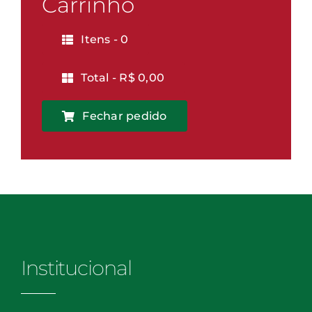
Carrinho
quantidade
Itens -
0
Total -
R$
0,00
Fechar pedido
Institucional