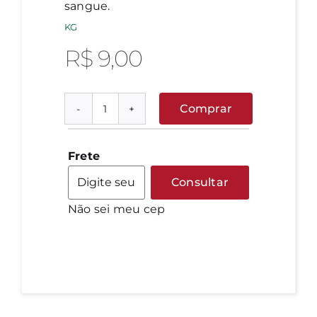
sangue.
KG
R$
9,00
Comprar
Abóbora
Pescoço
quantidade
Frete
Consultar
Não sei meu cep