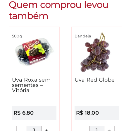
Quem comprou levou
também
500g
Bandeja
Uva Roxa sem
Uva Red Globe
sementes –
Vitória
R$
6,80
R$
18,00