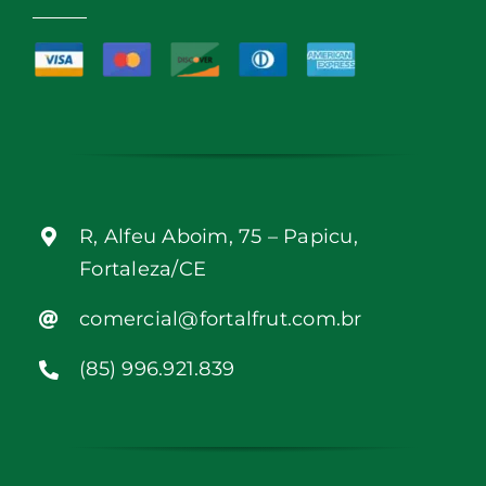
R, Alfeu Aboim, 75 – Papicu,
Fortaleza/CE
comercial@fortalfrut.com.br
(85) 996.921.839