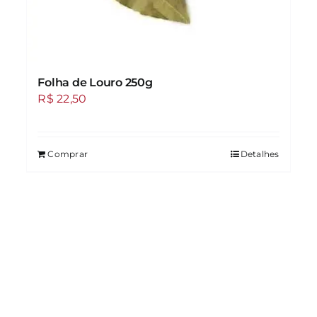
Folha de Louro 250g
R$
22,50
Comprar
Detalhes