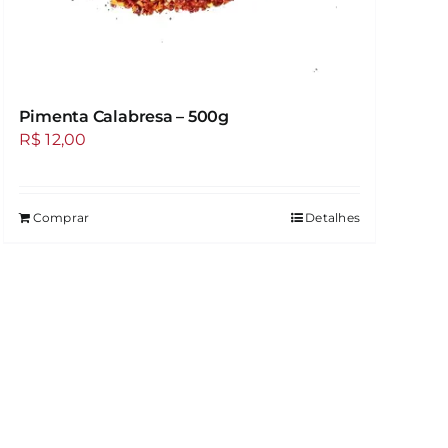
Pimenta Calabresa – 500g
R$
12,00
Comprar
Detalhes