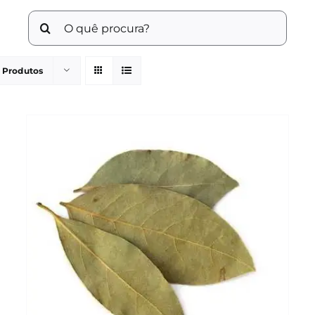
Buscar
resultados
para:
2 Produtos