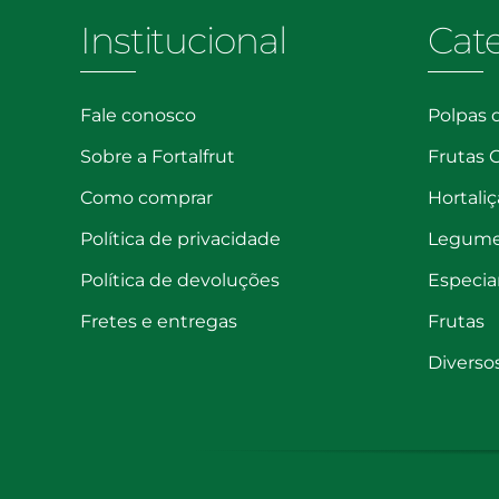
Institucional
Cat
Fale conosco
Polpas 
Sobre a Fortalfrut
Frutas 
Como comprar
Hortaliç
Política de privacidade
Legum
Política de devoluções
Especia
Fretes e entregas
Frutas
Diverso