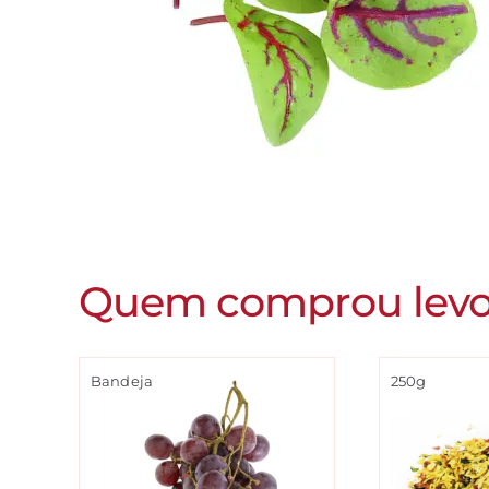
Quem comprou lev
Bandeja
250g