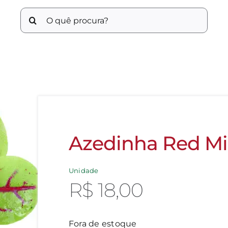
Buscar
resultados
para:
Azedinha Red Mi
Unidade
R$
18,00
Fora de estoque