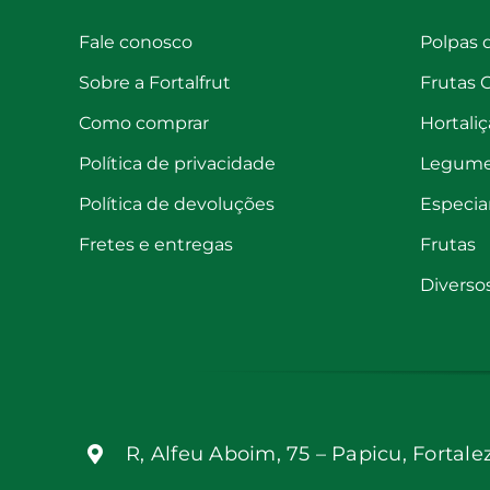
Fale conosco
Polpas 
Sobre a Fortalfrut
Frutas 
Como comprar
Hortaliç
Política de privacidade
Legum
Política de devoluções
Especia
Fretes e entregas
Frutas
Diverso
R, Alfeu Aboim, 75 – Papicu, Fortale