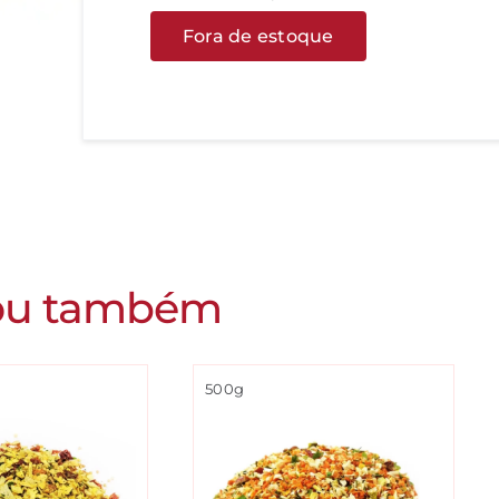
Fora de estoque
ou também
500g