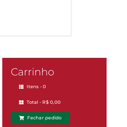
Carrinho
Itens -
0
KG
500g
Total -
R$
0,00
Fechar pedido