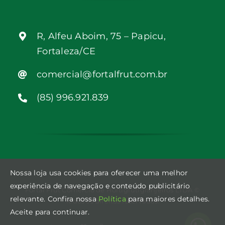
R, Alfeu Aboim, 75 – Papicu,
Fortaleza/CE
comercial@fortalfrut.com.br
(85) 996.921.839
Nossa loja usa cookies para oferecer uma melhor
experiência de navegação e conteúdo publicitário
Fortal Frut Comércio de Hortigrutigranjeiros LTDA ©
relevante. Confira nossa
Política
para maiores detalhes.
Todos os direitos reservados.
Aceite para continuar.