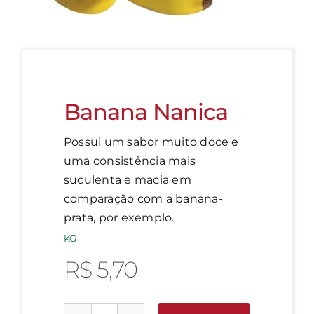
Banana Nanica
Possui um sabor muito doce e
uma consistência mais
suculenta e macia em
comparação com a banana-
prata, por exemplo.
KG
R$
5,70