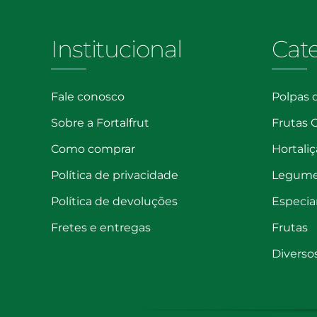
dade
Institucional
Cat
Fale conosco
Polpas 
Sobre a Fortalfrut
Frutas 
Como comprar
Hortaliç
Política de privacidade
Legum
Política de devoluções
Especia
Fretes e entregas
Frutas
Diverso