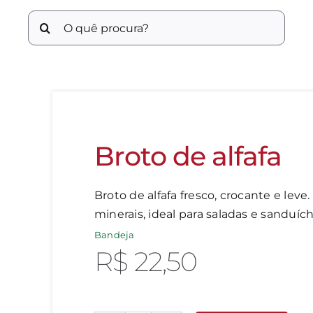
Buscar
resultados
para:
Broto de alfafa
Broto de alfafa fresco, crocante e leve
minerais, ideal para saladas e sanduích
Bandeja
R$
22,50