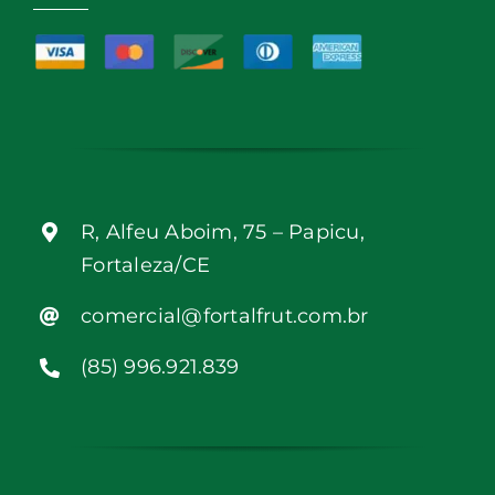
R, Alfeu Aboim, 75 – Papicu,
Fortaleza/CE
comercial@fortalfrut.com.br
(85) 996.921.839