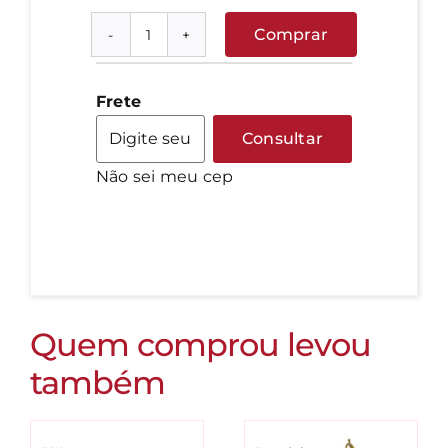
Comprar
Kiwi
quantidade
Frete
Consultar
Não sei meu cep
Quem comprou levou
também