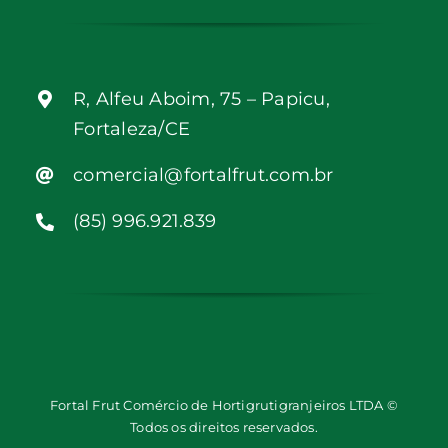
R, Alfeu Aboim, 75 – Papicu,
Fortaleza/CE
comercial@fortalfrut.com.br
(85) 996.921.839
Fortal Frut Comércio de Hortigrutigranjeiros LTDA ©
Todos os direitos reservados.