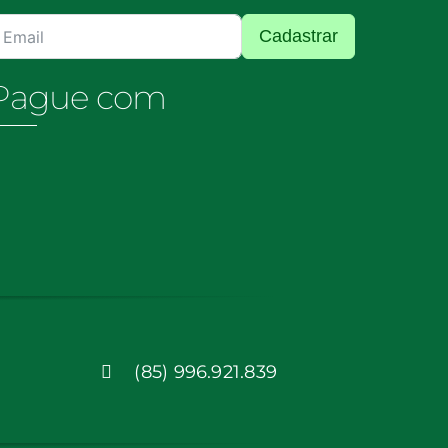
Cadastrar
Pague com
(85) 996.921.839