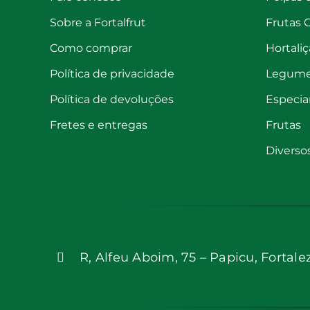
Sobre a Fortalfrut
Frutas 
Como comprar
Hortaliç
Política de privacidade
Legum
Política de devoluções
Especia
Fretes e entregas
Frutas
Diverso
R, Alfeu Aboim, 75 – Papicu, Fortale