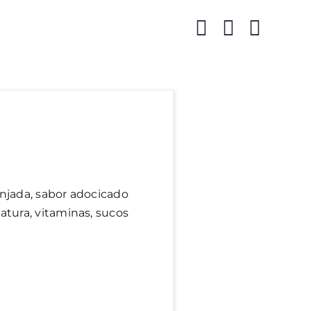
njada, sabor adocicado
tura, vitaminas, sucos