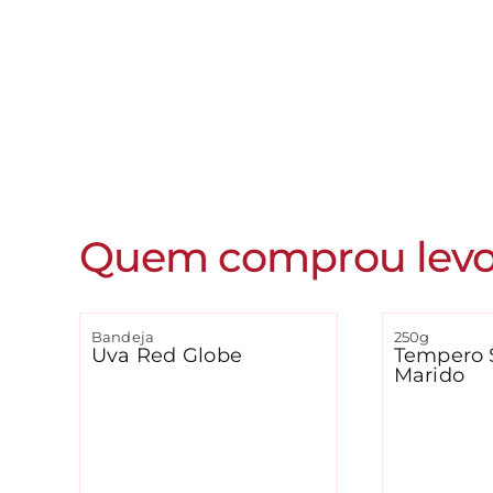
Quem comprou lev
Bandeja
250g
Uva Red Globe
Tempero 
Marido