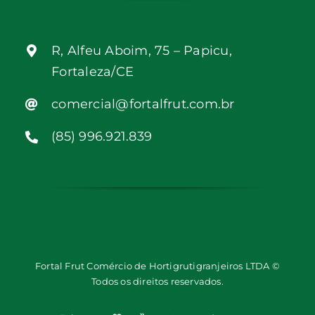
R, Alfeu Aboim, 75 – Papicu,
Fortaleza/CE
comercial@fortalfrut.com.br
(85) 996.921.839
Fortal Frut Comércio de Hortigrutigranjeiros LTDA ©
Todos os direitos reservados.