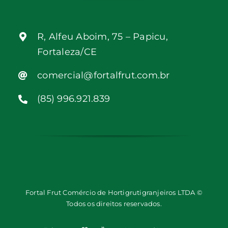
R, Alfeu Aboim, 75 – Papicu,
Fortaleza/CE
comercial@fortalfrut.com.br
(85) 996.921.839
Fortal Frut Comércio de Hortigrutigranjeiros LTDA ©
Todos os direitos reservados.