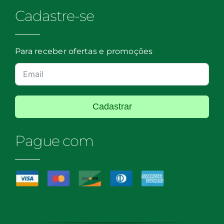
Cadastre-se
Para receber ofertas e promoções
Cadastrar
Pague com