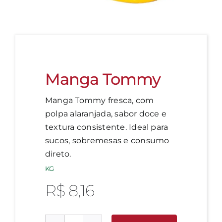
Manga Tommy
Manga Tommy fresca, com
polpa alaranjada, sabor doce e
textura consistente. Ideal para
sucos, sobremesas e consumo
direto.
KG
R$
8,16