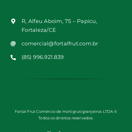
R, Alfeu Aboim, 75 – Papicu,
Fortaleza/CE
comercial@fortalfrut.com.br
(85) 996.921.839
Fortal Frut Comércio de Hortigrutigranjeiros LTDA ©
Todos os direitos reservados.