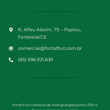
R, Alfeu Aboim, 75 – Papicu,
Fortaleza/CE
comercial@fortalfrut.com.br
(85) 996.921.839
Fortal Frut Comércio de Hortigrutigranjeiros LTDA ©