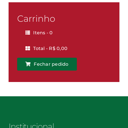
-
Vitória
Carrinho
quantidade
Itens -
0
Total -
R$
0,00
Fechar pedido
Institucional