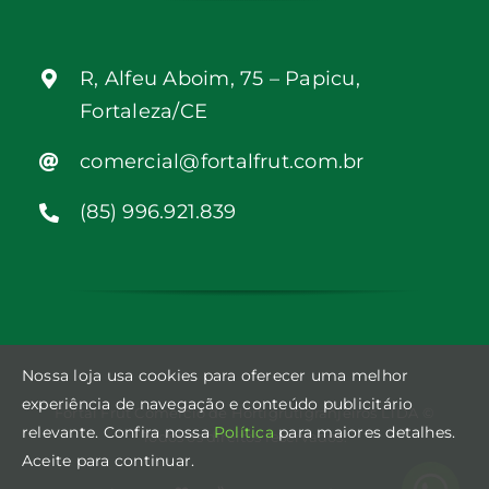
R, Alfeu Aboim, 75 – Papicu,
Fortaleza/CE
comercial@fortalfrut.com.br
(85) 996.921.839
Nossa loja usa cookies para oferecer uma melhor
experiência de navegação e conteúdo publicitário
Fortal Frut Comércio de Hortigrutigranjeiros LTDA ©
relevante. Confira nossa
Política
para maiores detalhes.
Todos os direitos reservados.
Aceite para continuar.