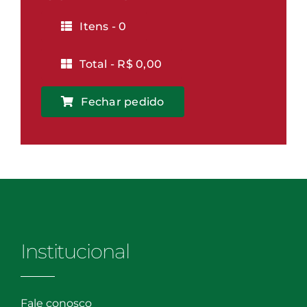
quantidade
Itens -
0
Total -
R$
0,00
Fechar pedido
Institucional
Fale conosco