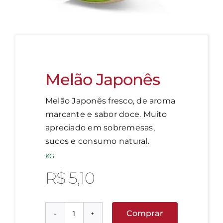
Melão Japonês
Melão Japonês fresco, de aroma
marcante e sabor doce. Muito
apreciado em sobremesas,
sucos e consumo natural.
KG
R$
5,10
Comprar
Melão