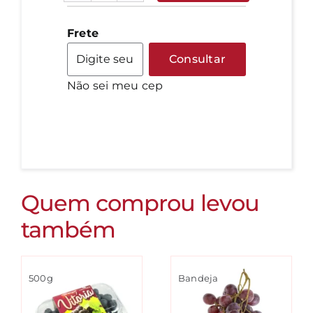
Japonês
quantidade
Frete
Consultar
Não sei meu cep
Quem comprou levou
também
500g
Bandeja