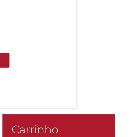
r
Carrinho