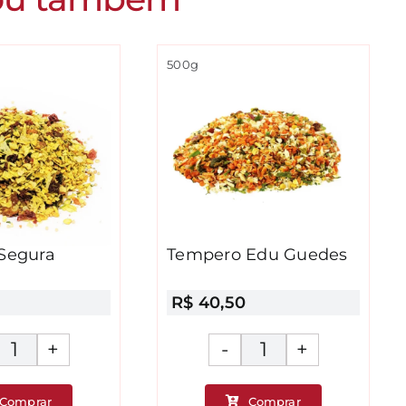
500g
Segura
Tempero Edu Guedes
R$
40,50
Tempero
Tempero
Segura
Edu
Comprar
Comprar