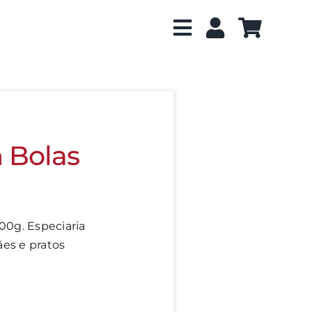
 Bolas
0g. Especiaria
es e pratos