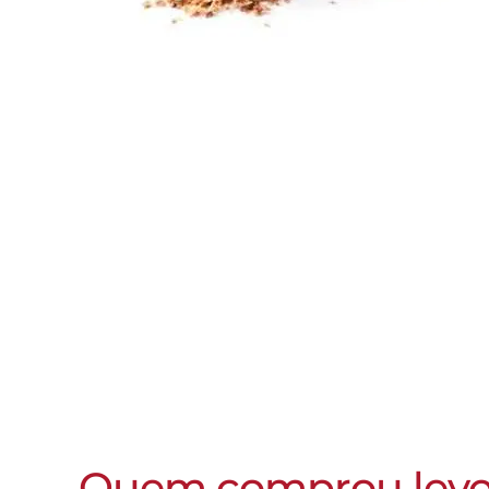
Quem comprou lev