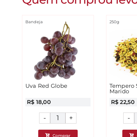
Bandeja
250g
Uva Red Globe
Tempero 
Marido
R$
18,00
R$
22,50
Uva
Red
Comprar