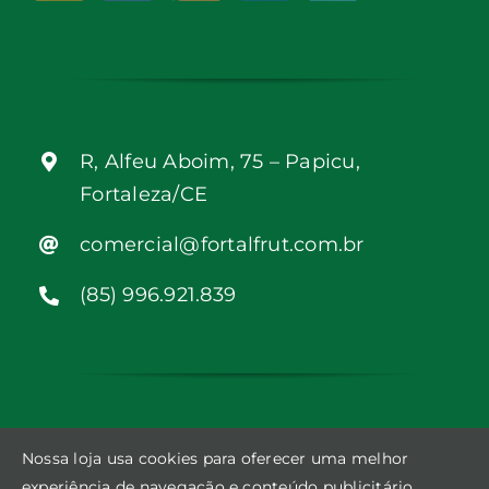
R, Alfeu Aboim, 75 – Papicu,
Fortaleza/CE
comercial@fortalfrut.com.br
(85) 996.921.839
Nossa loja usa cookies para oferecer uma melhor
experiência de navegação e conteúdo publicitário