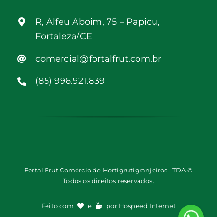
R, Alfeu Aboim, 75 – Papicu,
Fortaleza/CE
comercial@fortalfrut.com.br
(85) 996.921.839
Fortal Frut Comércio de Hortigrutigranjeiros LTDA ©
Todos os direitos reservados.
Feito com
e
por
Hospeed Internet