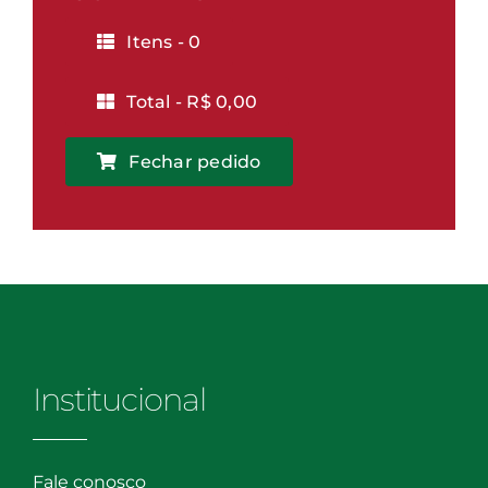
quantidade
Itens -
0
Total -
R$
0,00
Fechar pedido
Institucional
Fale conosco