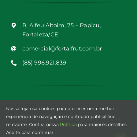
R, Alfeu Aboim, 75 – Papicu,
Fortaleza/CE
comercial@fortalfrut.com.br
(85) 996.921.839
Nossa loja usa cookies para oferecer uma melhor
experiência de navegação e conteúdo publicitário
Fortal Frut Comércio de Hortigrutigranjeiros LTDA ©
relevante. Confira nossa
Política
para maiores detalhes.
Todos os direitos reservados.
Aceite para continuar.