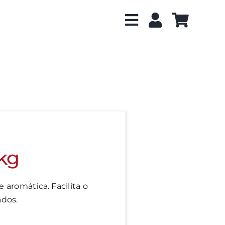
1kg
e aromática. Facilita o
ados.