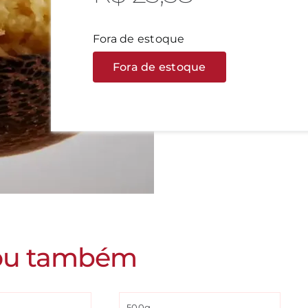
Fora de estoque
Fora de estoque
ou também
500g