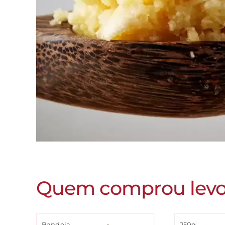
Quem comprou lev
Bandeja
250g