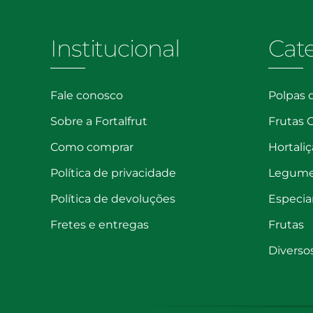
dade
Institucional
Cat
Fale conosco
Polpas 
Sobre a Fortalfrut
Frutas 
Como comprar
Hortaliç
Política de privacidade
Legum
Política de devoluções
Especia
Fretes e entregas
Frutas
Diverso