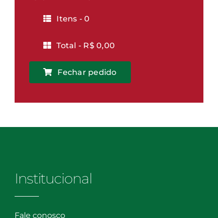
quantidade
Itens -
0
Total -
R$
0,00
Fechar pedido
Institucional
Fale conosco