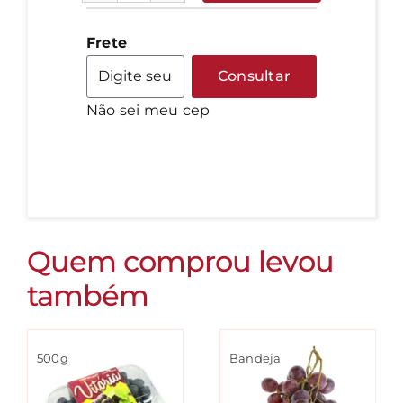
Crespa
quantidade
Frete
Consultar
Não sei meu cep
Quem comprou levou
também
500g
Bandeja